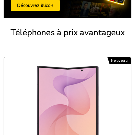
Découvrez illico+
Téléphones à prix avantageux
Samsung Galaxy Z Fold8 Ultra
Nouveau