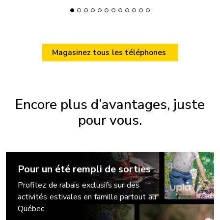
Magasinez tous les téléphones
Encore plus d’avantages, juste
pour vous.
Pour un été rempli de sorties
Profitez de rabais exclusifs sur des
activités estivales en famille partout au
Québec.