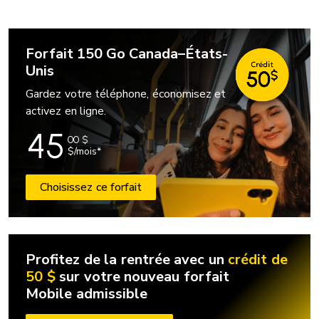
Forfait 150 Go Canada–États-
Unis
Gardez votre téléphone, économisez et
activez en ligne.
45
00
$
$/mois*
Choisissez ce forfait
Profitez de la rentrée avec un
crédit de
50 $
sur votre nouveau forfait
Mobile admissible