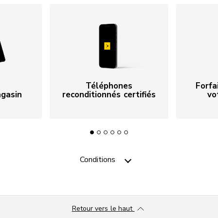
Téléphones
Forfa
agasin
reconditionnés certifiés
vo
Conditions
Retour vers le haut