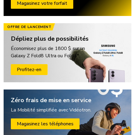
Magasinez votre forfait
OFFRE DE LANCEMENT
Dépliez plus de possibilités
Économisez plus de 1800 $ sur un
Galaxy Z Fold8 Ultra ou Fold8*.
Profitez-en
Zéro frais de mise en service
La Mobilité simplifiée avec Vidéotron.
Magasinez les téléphones