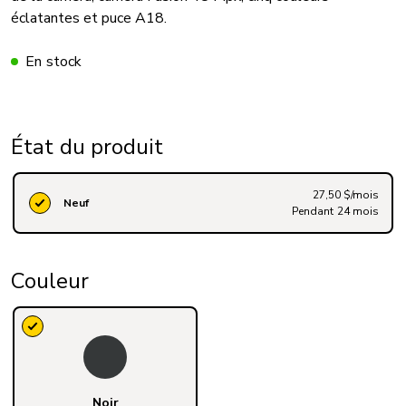
éclatantes et puce A18.
En stock
État du produit
27,50 $/mois
Neuf
Pendant 24 mois
Couleur
Noir