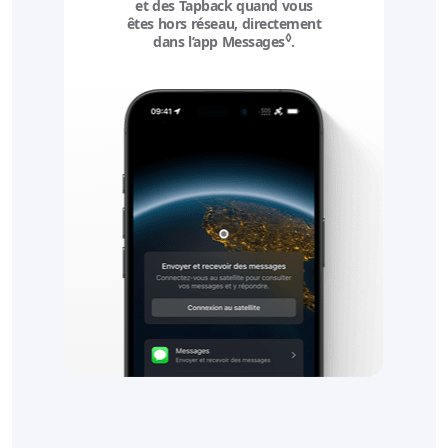
et des Tapback quand vous
êtes hors réseau, directement
◊
dans l’app Messages
Mention légale
.