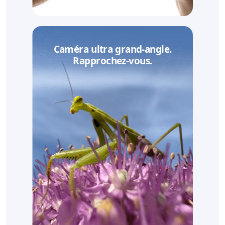
Caméra ultra grand-angle.
Rapprochez-vous.