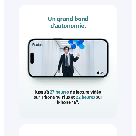
Un grand bond
d’autonomie.
Jusqu’à
27 heures
de lecture vidéo
sur iPhone 16 Plus et
22 heures
sur
◊
iPhone 16
Mention légale
.