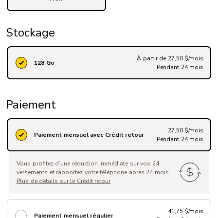
Stockage
À partir de 27,50 $/mois
128 Go
Pendant 24 mois
Paiement
27,50 $/mois
Paiement mensuel avec Crédit retour
Pendant 24 mois
Vous profitez d’une réduction immédiate sur vos 24
versements et rapportez votre téléphone après 24 mois.
Plus de détails sur le Crédit retour
41,75 $/mois
Paiement mensuel régulier