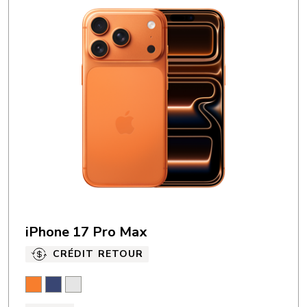
iPhone 17 Pro Max
CRÉDIT RETOUR
Orange cosmique
Bleu foncé
Argent