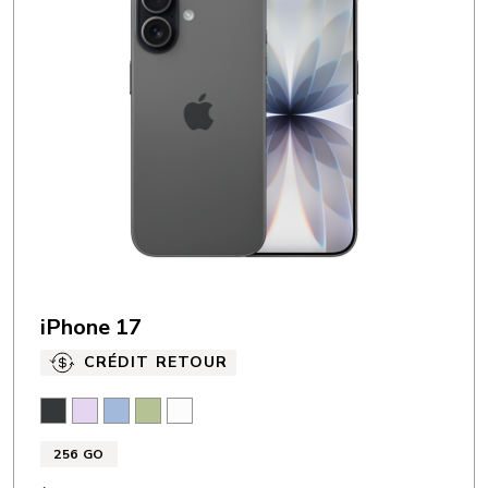
iPhone 17
CRÉDIT RETOUR
Noir
Lavande
Bleu aube
Sauge
Blanc
256 GO