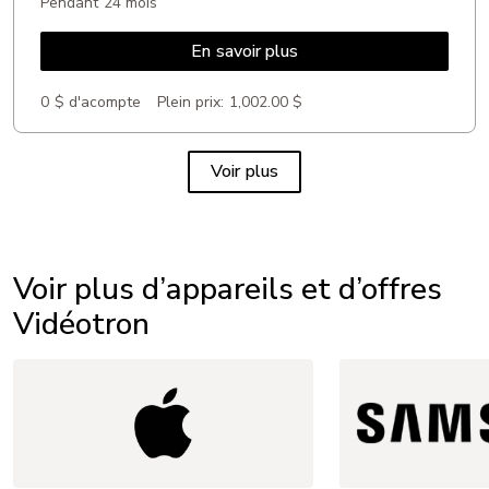
Pendant 24 mois
En savoir plus
0 $ d'acompte
Plein prix:
1,002.00 $
Voir plus
Voir plus d’appareils et d’offres
Vidéotron