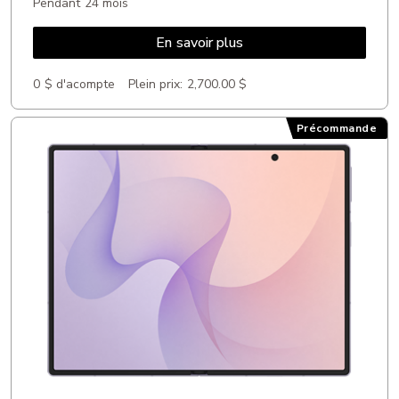
Pendant 24 mois
En savoir plus
0 $ d'acompte
Plein prix:
2,700.00 $
Précommande