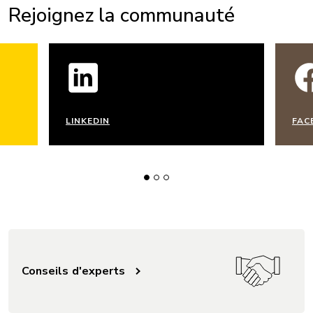
Rejoignez la communauté
LINKEDIN
FAC
Conseils d'experts