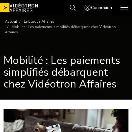
Aller
Connexion
au
contenu
Accueil
Le blogue Affaires
Mobilité : Les paiements simplifiés débarquent chez Vidéotron
Affaires
Mobilité : Les paiements
simplifiés débarquent
chez Vidéotron Affaires