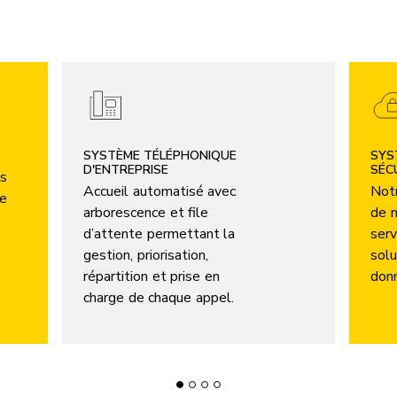
SYSTÈME TÉLÉPHONIQUE
SYS
D'ENTREPRISE
SÉC
ns
Accueil automatisé avec
Not
de
arborescence et file
de m
d’attente permettant la
serv
gestion, priorisation,
solu
répartition et prise en
don
charge de chaque appel.