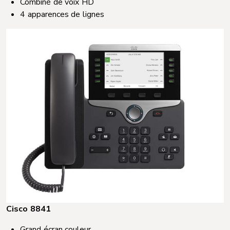
Combiné de voix HD​
4 apparences de lignes
Cisco 8841
Grand écran couleur​