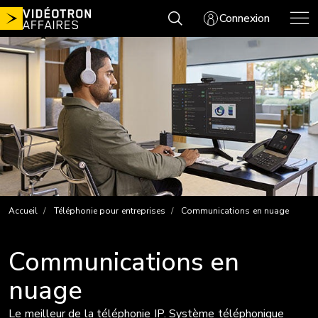
Aller
Connexion
au
contenu
Accueil
Téléphonie pour entreprises
Communications en nuage
Communications en
nuage
Le meilleur de la téléphonie IP. Système téléphonique