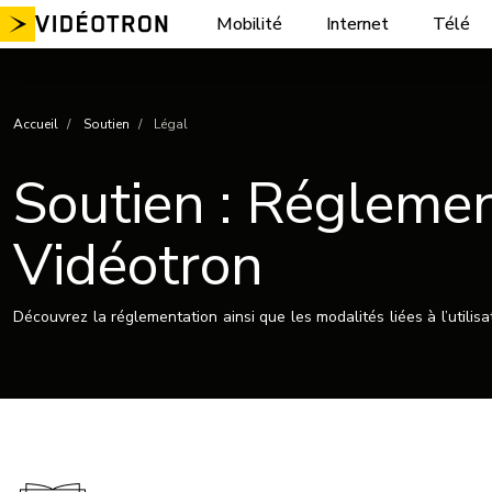
Aller
Mobilité
Internet
Télé
au
contenu
Accueil
Soutien
Légal
Soutien : Réglemen
Vidéotron
Découvrez la réglementation ainsi que les modalités liées à l’utilisa