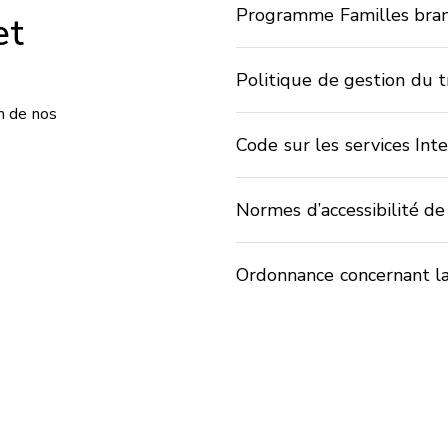
Programme Familles bra
et
Politique de gestion du tr
on de nos
Code sur les services Int
Normes d’accessibilité d
Ordonnance concernant la 