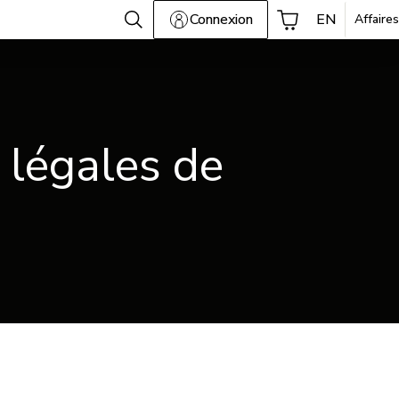
Connexion
EN
Affaires
 légales de