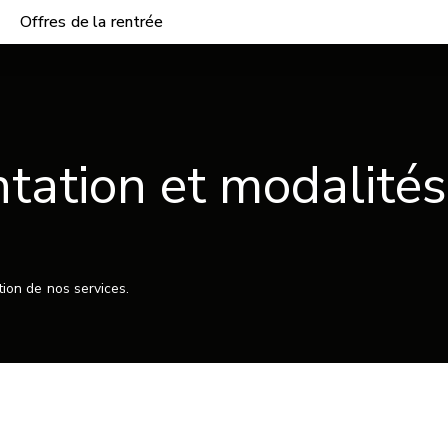
Offres de la rentrée
tation et modalités
tion de nos services.