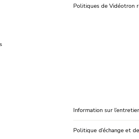
Politiques de Vidéotron re
s
Information sur l’entreti
Politique d’échange et d