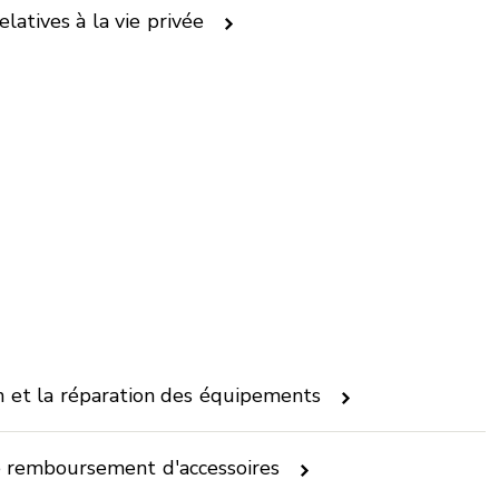
latives à la vie privée
en et la réparation des équipements
e remboursement d'accessoires