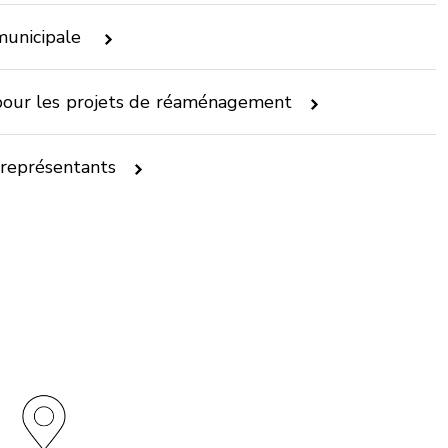
 municipale
 pour les projets de réaménagement
 représentants