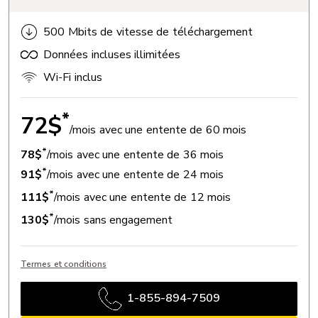
500 Mbits de vitesse de téléchargement
Données incluses illimitées
Wi-Fi inclus
*
72$
/mois avec une entente de 60 mois
*
78$
/mois avec une entente de 36 mois
*
91$
/mois avec une entente de 24 mois
*
111$
/mois avec une entente de 12 mois
*
130$
/mois sans engagement
Termes et conditions
1-855-894-7509