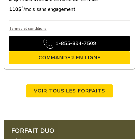
*
110$
/mois sans engagement
Termes et conditions
1-855-894-7509
COMMANDER EN LIGNE
VOIR TOUS LES FORFAITS
FORFAIT DUO