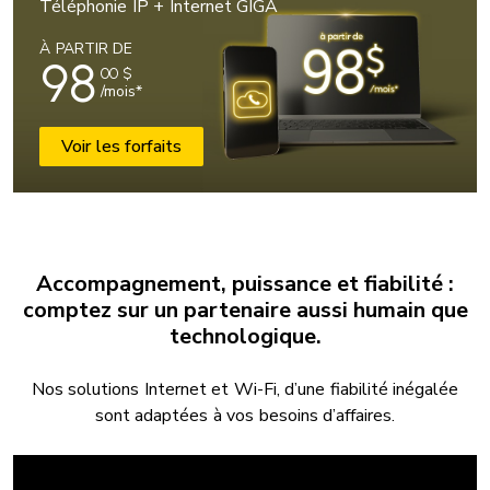
Téléphonie IP + Internet GIGA
À PARTIR DE
98
00
$
/mois*
Voir les forfaits
Accompagnement, puissance et fiabilité :
comptez sur un partenaire aussi humain que
technologique.
Nos solutions Internet et Wi-Fi, d’une fiabilité inégalée
sont adaptées à vos besoins d’affaires.