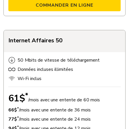
COMMANDER EN LIGNE
Internet Affaires 50
50 Mbits de vitesse de téléchargement
Données incluses illimitées
Wi-Fi inclus
*
61$
/mois avec une entente de 60 mois
*
66$
/mois avec une entente de 36 mois
*
77$
/mois avec une entente de 24 mois
*
94$
/mois avec une entente de 12 mois