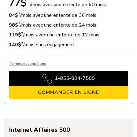
77$
/mois avec une entente de 60 mois
*
84$
/mois avec une entente de 36 mois
*
98$
/mois avec une entente de 24 mois
*
119$
/mois avec une entente de 12 mois
*
140$
/mois sans engagement
Termes et conditions
1-855-894-7509
COMMANDER EN LIGNE
Internet Affaires 500