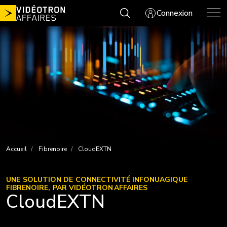
Aller
Connexion
au
contenu
Accueil
Fibrenoire
CloudEXTN
UNE SOLUTION DE CONNECTIVITÉ INFONUAGIQUE
FIBRENOIRE, PAR VIDÉOTRON AFFAIRES
CloudEXTN