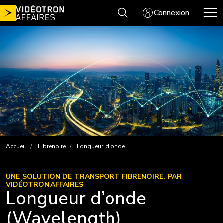
Aller
Connexion
au
contenu
Accueil
Fibrenoire
Longueur d’onde
UNE SOLUTION DE TRANSPORT FIBRENOIRE, PAR
VIDÉOTRON AFFAIRES
Longueur d’onde
(Wavelength)