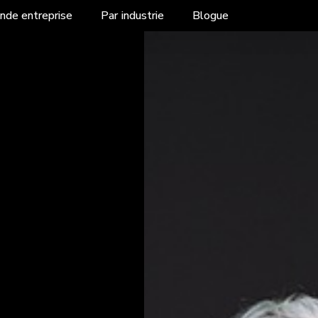
nde entreprise
Par industrie
Blogue