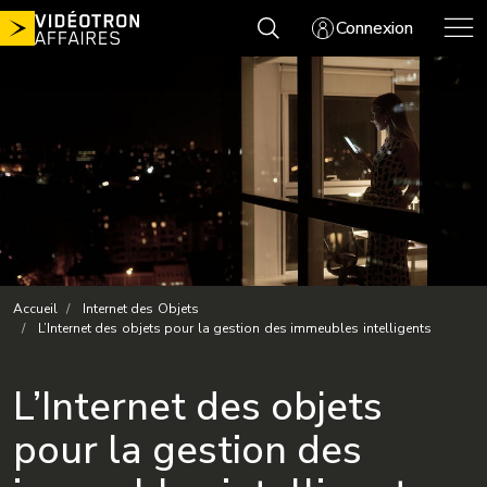
Aller
Connexion
au
contenu
Accueil
Internet des Objets
L’Internet des objets pour la gestion des immeubles intelligents
L’Internet des objets
pour la gestion des