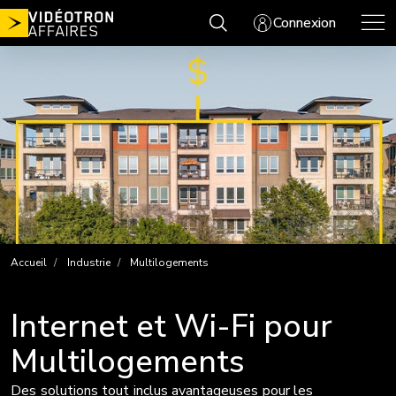
Aller
Connexion
au
contenu
Accueil
Industrie
Multilogements
Internet et Wi-Fi pour
Multilogements
Des solutions tout inclus avantageuses pour les