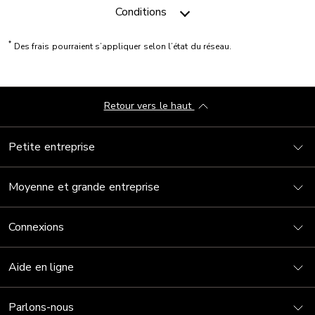
Conditions
*
Des frais pourraient s’appliquer selon l’état du réseau.
Retour vers le haut
Petite entreprise
Moyenne et grande entreprise
Connexions
Aide en ligne
Parlons-nous