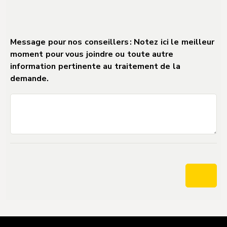
DO NOT DELETE Separator_Field_for_Forms_2
Message pour nos conseillers : Notez ici le meilleur
moment pour vous joindre ou toute autre
information pertinente au traitement de la
demande.