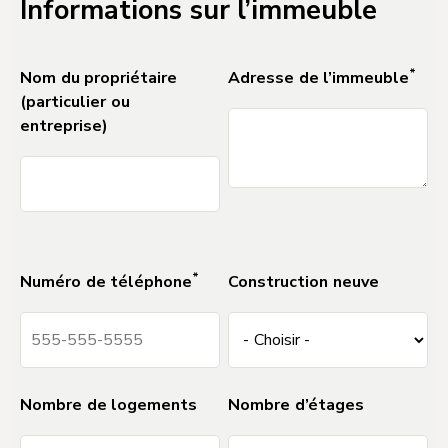
Informations sur l’immeuble
*
Nom du propriétaire
Adresse de l’immeuble
(particulier ou
entreprise)
DO NOT DELETE
Separator_Field_for_Forms_2
*
Numéro de téléphone
Construction neuve
Nombre de logements
Nombre d’étages