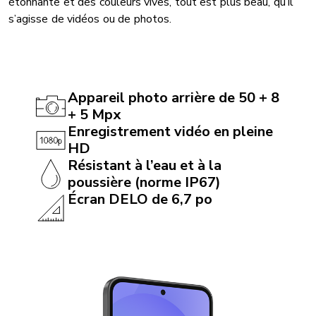
étonnante et des couleurs vives, tout est plus beau, qu’il
s’agisse de vidéos ou de photos.
Appareil photo arrière de 50 + 8
+ 5 Mpx
Enregistrement vidéo en pleine
HD
Résistant à l’eau et à la
poussière (norme IP67)
Écran DELO de 6,7 po