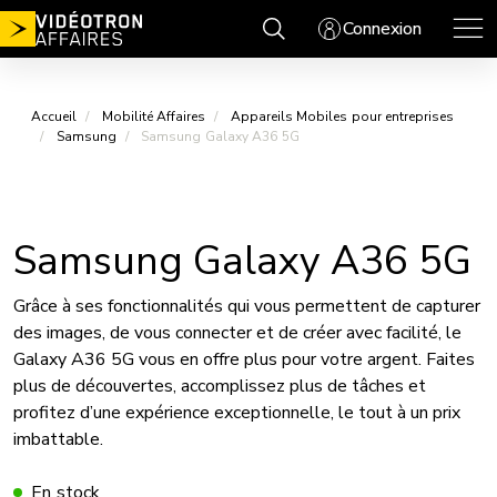
Aller
Connexion
au
contenu
Accueil
Mobilité Affaires
Appareils Mobiles pour entreprises
Samsung
Samsung Galaxy A36 5G
Samsung Galaxy A36 5G
Grâce à ses fonctionnalités qui vous permettent de capturer
des images, de vous connecter et de créer avec facilité, le
Galaxy A36 5G vous en offre plus pour votre argent. Faites
plus de découvertes, accomplissez plus de tâches et
profitez d’une expérience exceptionnelle, le tout à un prix
imbattable.
En stock