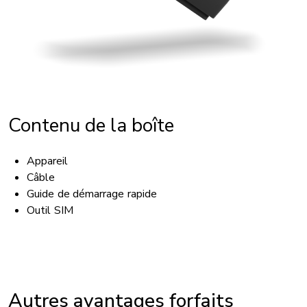
Contenu de la boîte
Appareil
Câble
Guide de démarrage rapide
Outil SIM
ACCESSIBILITÉ
Compatibilité avec appareil auditif: Oui
Autres avantages forfaits