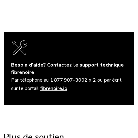
Besoin d’aide? Contactez le support technique
fibrenoire
Par téléphone au
1 877 907-3002 x 2
ou par écrit,
sur le portail
fibrenoire.io
Plus de soutien