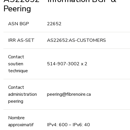
Peering
ASN BGP
22652
IRR AS-SET
AS22652:AS-CUSTOMERS
Contact
soutien
514-907-3002 x 2
technique
Contact
administration
peering@fibrenoire.ca
peering
Nombre
approximatif
IPv4: 600 – IPv6: 40