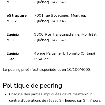
MTL1
(Québec) H4Z 1A1
eStruxture
7001 rue St-Jacques, Montréal
MTL2
(Québec) H4B 3A2
Equinix
9300 Rte Transcanadienne, Montréal
MT1
(Québec) H4Z 1A1
Equinix
45 rue Parliament, Toronto (Ontario)
TR2
M5A 2Y5
Le peering privé n’est disponible qu’en 10/100/400G.
Politique de peering
Chacune des parties impliquées devra maintenir un
centre d’opérations de réseau 24 heures sur 24, 7 jours