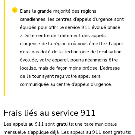
Dans la grande majorité des régions
canadiennes, les centres d’appels d’urgence sont
équipés pour offrir le service 911 évolué phase
2. Si le centre de traitement des appels
d’urgence de la région d’où vous émettez l’appel
n’est pas doté de la technologie de localisation
évoluée, votre appareil pourra néanmoins être
localisé, mais de façon moins précise. L’adresse
de la tour ayant reçu votre appel sera
communiquée au centre d’appels d’urgence.
Frais liés au service 911
Les appels au 911 sont gratuits; une taxe municipale
mensuelle s’applique déjà. Les appels au 911 sont gratuits;