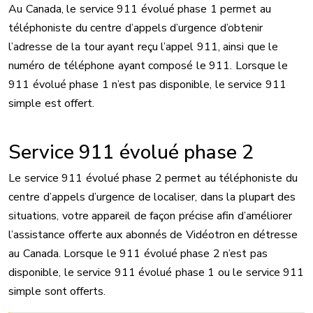
Au Canada, le service 911 évolué phase 1 permet au
téléphoniste du centre d’appels d’urgence d’obtenir
l’adresse de la tour ayant reçu l’appel 911, ainsi que le
numéro de téléphone ayant composé le 911. Lorsque le
911 évolué phase 1 n’est pas disponible, le service 911
simple est offert.
Service 911 évolué phase 2
Le service 911 évolué phase 2 permet au téléphoniste du
centre d’appels d’urgence de localiser, dans la plupart des
situations, votre appareil de façon précise afin d’améliorer
l’assistance offerte aux abonnés de Vidéotron en détresse
au Canada. Lorsque le 911 évolué phase 2 n’est pas
disponible, le service 911 évolué phase 1 ou le service 911
simple sont offerts.