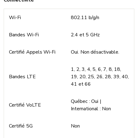
Wi-Fi
802.11 b/g/n
Bandes Wi-Fi
2.4 et 5 GHz
Certifié Appels Wi-Fi
Oui. Non désactivable.
1, 2, 3, 4, 5, 6, 7, 8, 18,
Bandes LTE
19, 20, 25, 26, 28, 39, 40,
41 et 66
Québec : Oui |
Certifié VoLTE
International : Non
Certifié 5G
Non