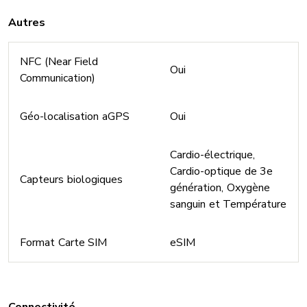
Autres
NFC (Near Field
Oui
Communication)
Géo-localisation aGPS
Oui
Cardio-électrique,
Cardio-optique de 3e
Capteurs biologiques
génération, Oxygène
sanguin et Température
Format Carte SIM
eSIM
Connectivité