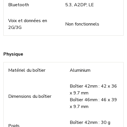
Bluetooth
5.3, A2DP, LE
Voix et données en
Non fonctionnels
2G/3G
Physique
Matériel du boîtier
Aluminium
Boîtier 42mm : 42 x 36
x 9.7 mm
Dimensions du boîtier
Boîtier 46mm : 46 x 39
x 9.7 mm
Boîtier 42mm : 30 g
Poids