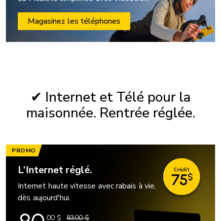
Magasinez les téléphones
✔ Internet et Télé pour la
maisonnée. Rentrée réglée.
PROMO
L’Internet réglé.
Internet haute vitesse avec rabais à vie,
dès aujourd'hui.
00
$
83,00 $