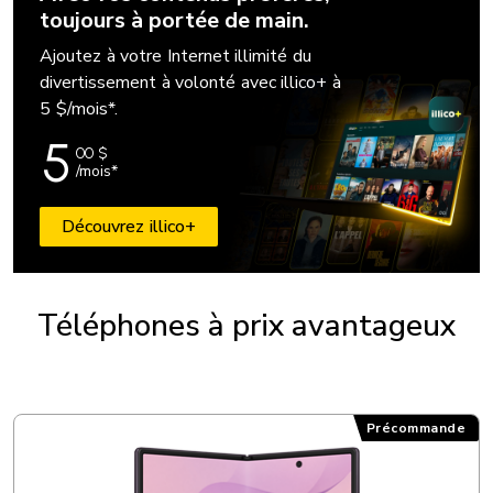
toujours à portée de main.
Ajoutez à votre Internet illimité du
divertissement à volonté avec illico+ à
5 $/mois*.
5
00
$
/mois*
Découvrez illico+
Téléphones à prix avantageux
Précommande