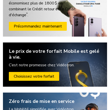
économisez plus de 1800 $ en
combinant le Crédit retour et le Crédit
*
d'échange
.
Précommandez maintenant
Le prix de votre forfait Mobile est gelé
à vie.
C’est notre promesse chez Vidéotron.
Choisissez votre forfait
Zéro frais de mise en service
La Mobilité simplifiée avec Vidéotron.