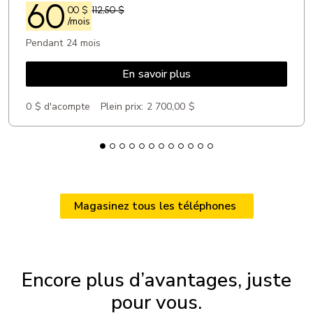
60
00
$
112,50 $
/mois
Pendant 24 mois
En savoir plus
0 $ d'acompte
Plein prix:
2 700,00 $
Magasinez tous les téléphones
Encore plus d’avantages, juste
pour vous.