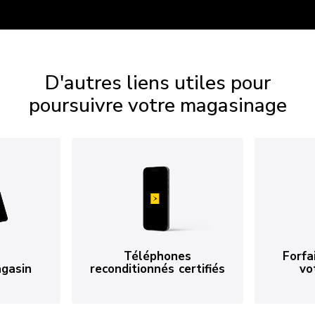
D'autres liens utiles pour
poursuivre votre magasinage
Téléphones
Forfa
agasin
reconditionnés certifiés
vo