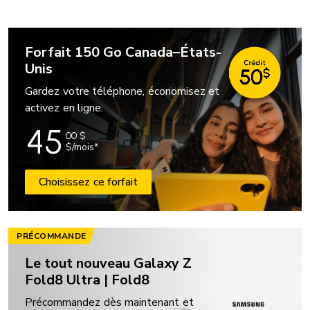
Forfait 150 Go Canada–États-
Unis
Gardez votre téléphone, économisez et
activez en ligne.
45
00
$
$/mois*
Choisissez ce forfait
PRÉCOMMANDE
Le tout nouveau Galaxy Z
Fold8 Ultra | Fold8
Précommandez dès maintenant et