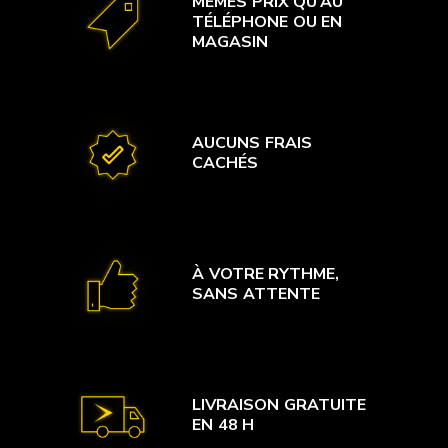
MÊMES PRIX QU’AU
TÉLÉPHONE OU EN
MAGASIN
AUCUNS FRAIS
CACHÉS
À VOTRE RYTHME,
SANS ATTENTE
LIVRAISON GRATUITE
EN 48 H