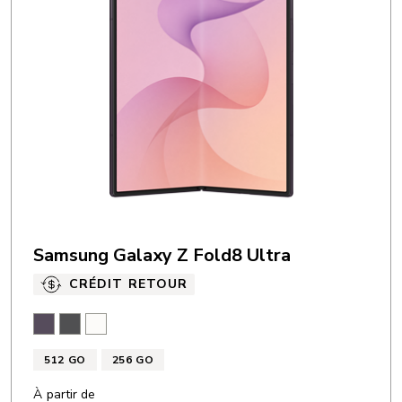
Samsung Galaxy Z Fold8 Ultra
CRÉDIT RETOUR
Violet techno
Graphite
Crème
512 GO
256 GO
À partir de