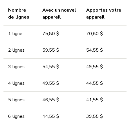
Nombre
Avec un nouvel
Apportez votre
de lignes
appareil
appareil
1 ligne
75,80 $
70,80 $
2 lignes
59,55 $
54,55 $
3 lignes
54,55 $
49,55 $
4 lignes
49,55 $
44,55 $
5 lignes
46,55 $
41,55 $
6 lignes
44,55 $
39,55 $