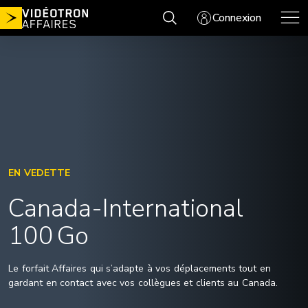
Aller
Connexion
au
contenu
EN VEDETTE
Canada-International
100 Go
Le forfait Affaires qui s’adapte à vos déplacements tout en
gardant en contact avec vos collègues et clients au Canada.