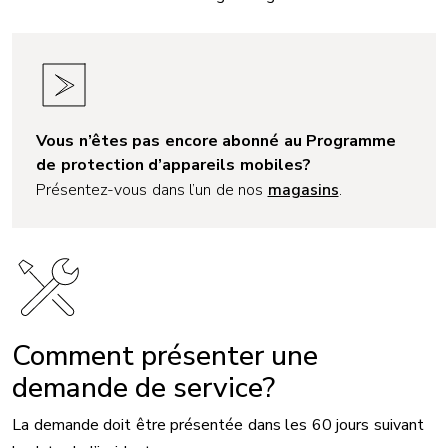
Vous n’êtes pas encore abonné au Programme
de protection d’appareils mobiles?
Présentez-vous dans l’un de nos
magasins
.
Image
Comment présenter une
demande de service?
La demande doit être présentée dans les 60 jours suivant