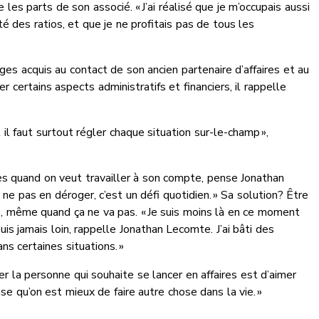
les parts de son associé. « J’ai réalisé que je m’occupais aussi
té des ratios, et que je ne profitais pas de tous les
ges acquis au contact de son ancien partenaire d’affaires et au
 certains aspects administratifs et financiers, il rappelle
t il faut surtout régler chaque situation sur-le-champ »,
cès quand on veut travailler à son compte, pense Jonathan
 ne pas en déroger, c’est un défi quotidien. » Sa solution? Être
, même quand ça ne va pas. « Je suis moins là en ce moment
is jamais loin, rappelle Jonathan Lecomte. J’ai bâti des
s certaines situations. »
er la personne qui souhaite se lancer en affaires est d’aimer
nse qu’on est mieux de faire autre chose dans la vie. »