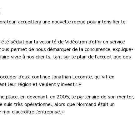
n
rateur, accueillera une nouvelle recrue pour intensifier le
 été séduit par la volonté de Vidéotron d’offrir un service
 nous permet de nous démarquer de la concurrence, explique-
aire vivre à nos clients, tant sur le plan de l’accueil que des
occuper d’eux, continue Jonathan Lecomte, qui vit en
nt leur région et veulent y investir. »
une place, en devenant, en 2005, le partenaire de son mentor,
Je suis très opérationnel, alors que Normand était un
 moi d’accroître l’entreprise. »