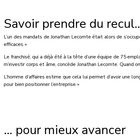
Savoir prendre du recul
L’un des mandats de Jonathan Lecomte était alors de s’occuper 
efficaces. »
Le franchisé, qui a déjà été à la tête d’une équipe de 75 empl
m’investir corps et âme, concède Jonathan Lecomte. Quand on est 
L’homme d’affaires estime que cela lui permet d’avoir une long
pour bien positionner l’entreprise. »
… pour mieux avancer