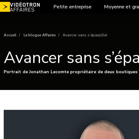
Aller
Petite entreprise
Moyenne et gra
au
contenu
Accueil
Le blogue Affaires
Avancer sans s’éparpiller
Avancer sans s’épa
Portrait de Jonathan Lecomte propriétaire de deux boutiques V