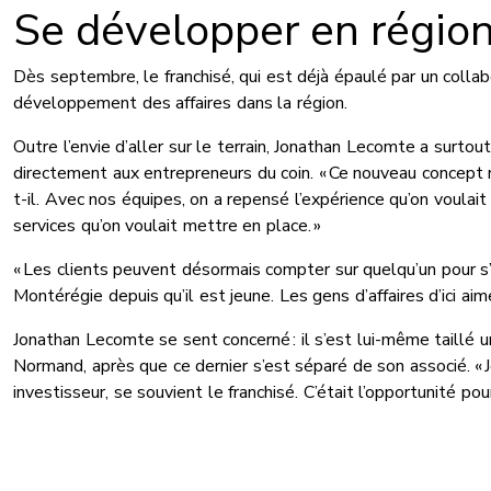
Se développer en régio
Dès septembre, le franchisé, qui est déjà épaulé par un collabo
développement des affaires dans la région.
Outre l’envie d’aller sur le terrain, Jonathan Lecomte a surtout
directement aux entrepreneurs du coin. « Ce nouveau concept
t-il. Avec nos équipes, on a repensé l’expérience qu’on voulait f
services qu’on voulait mettre en place. »
« Les clients peuvent désormais compter sur quelqu’un pour s’
Montérégie depuis qu’il est jeune. Les gens d’affaires d’ici aime
Jonathan Lecomte se sent concerné : il s’est lui-même taillé 
Normand, après que ce dernier s’est séparé de son associé. « 
investisseur, se souvient le franchisé. C’était l’opportunité pour