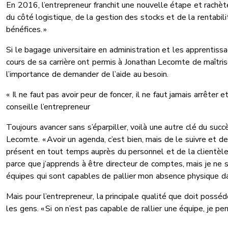
En 2016, l’entrepreneur franchit une nouvelle étape et rachète 
du côté logistique, de la gestion des stocks et de la rentabili
bénéfices. »
Si le bagage universitaire en administration et les apprentissa
cours de sa carrière ont permis à Jonathan Lecomte de maîtriser
l’importance de demander de l’aide au besoin.
« Il ne faut pas avoir peur de foncer, il ne faut jamais arrêter e
conseille l’entrepreneur
Toujours avancer sans s’éparpiller, voilà une autre clé du suc
Lecomte. « Avoir un agenda, c’est bien, mais de le suivre et de
présent en tout temps auprès du personnel et de la clientèle
parce que j’apprends à être directeur de comptes, mais je ne su
équipes qui sont capables de pallier mon absence physique dan
Mais pour l’entrepreneur, la principale qualité que doit posséd
les gens. « Si on n’est pas capable de rallier une équipe, je pe