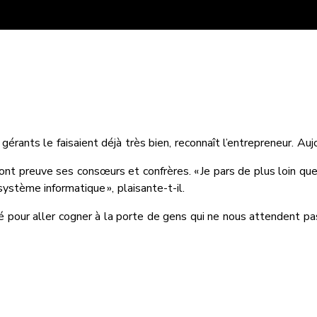
rants le faisaient déjà très bien, reconnaît l’entrepreneur. Aujou
font preuve ses consœurs et confrères. « Je pars de plus loin qu
stème informatique », plaisante-t-il.
 pour aller cogner à la porte de gens qui ne nous attendent pas. 