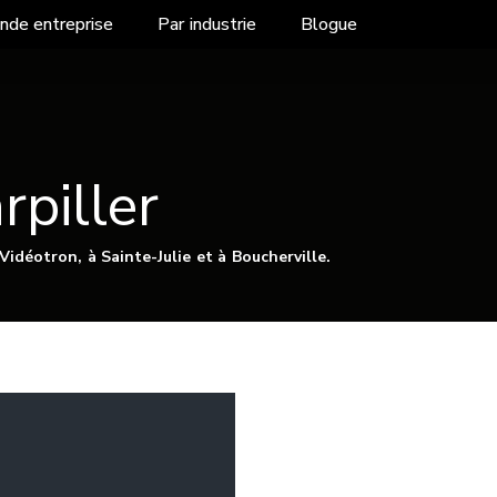
nde entreprise
Par industrie
Blogue
rpiller
idéotron, à Sainte-Julie et à Boucherville.