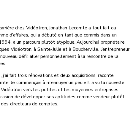
arrière chez Vidéotron, Jonathan Lecomte a tout fait ou
mme d’affaires, qui a débuté en tant que commis dans un
994, a un parcours plutôt atypique. Aujourd’hui propriétaire
ues Vidéotron, à Sainte-Julie et à Boucherville, l’entrepreneur
 nouveau défi : aller personnellement à la rencontre de la
res.
 j’ai fait trois rénovations et deux acquisitions, raconte
te. Je commençais à m’ennuyer un peu. » Il a vu la nouvelle
e Vidéotron vers les petites et les moyennes entreprises
casion de développer ses aptitudes comme vendeur plutôt
 des directeurs de comptes.