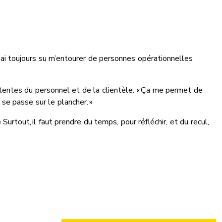
J’ai toujours su m’entourer de personnes opérationnelles
attentes du personnel et de la clientèle. « Ça me permet de
 se passe sur le plancher. »
rtout, il faut prendre du temps, pour réfléchir, et du recul,