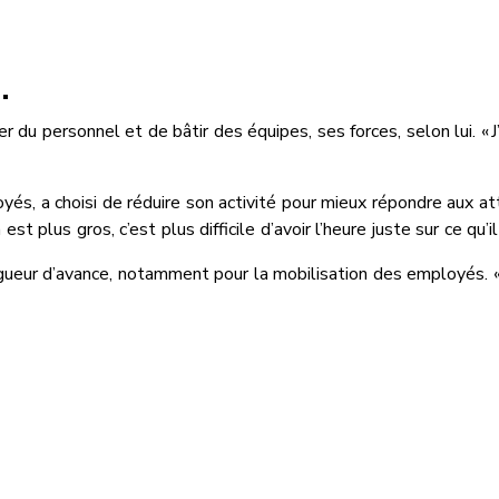
…
du personnel et de bâtir des équipes, ses forces, selon lui. « 
oyés, a choisi de réduire son activité pour mieux répondre aux 
plus gros, c’est plus difficile d’avoir l’heure juste sur ce qu’il
ueur d’avance, notamment pour la mobilisation des employés. « Su