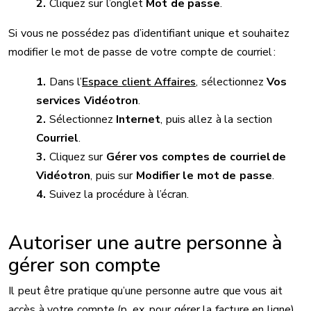
Cliquez sur l’onglet
Mot de passe
.
Si vous ne possédez pas d’identifiant unique et souhaitez
modifier le mot de passe de votre compte de courriel :
Dans l’
Espace client Affaires
, sélectionnez
Vos
services Vidéotron
.
Sélectionnez
Internet
, puis allez à la section
Courriel
.
Cliquez sur
Gérer vos comptes de courriel de
Vidéotron
, puis sur
Modifier le mot de passe
.
Suivez la procédure à l’écran.
Autoriser une autre personne à
gérer son compte
Il peut être pratique qu’une personne autre que vous ait
accès à votre compte (p. ex. pour gérer la facture en ligne).