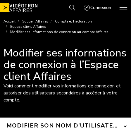
Aller
Connexion
au
contenu
Accueil
Soutien Affaires
Compte et Facturation
Espace client Affaires
Modifier ses informations de connexion au compte Affaires
Modifier ses informations
de connexion à l’Espace
client Affaires
Voici comment modifier vos informations de connexion et
autoriser des utilisateurs secondaires à accéder à votre
compte.
MODIFIER SON NOM D’UTILISATEUR O