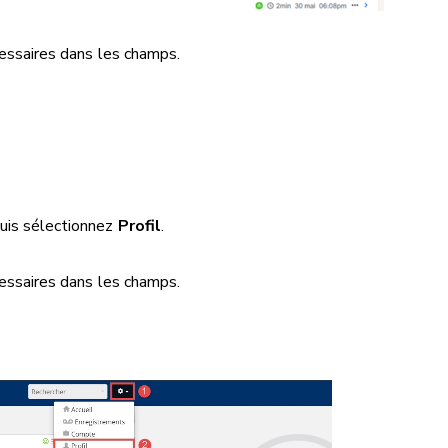
cessaires dans les champs.
 puis sélectionnez
Profil
.
cessaires dans les champs.