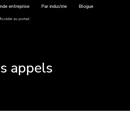
nde entreprise
Par industrie
Blogue
ccéder au portail
s appels