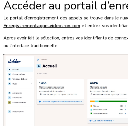
Accéder au portail d’en
Le portail d’enregistrement des appels se trouve dans le nuag
Enregistrementappel.videotron.com
et entrez vos identifia
Après avoir fait la sélection, entrez vos identifiants de connexi
ou l’interface traditionnelle.