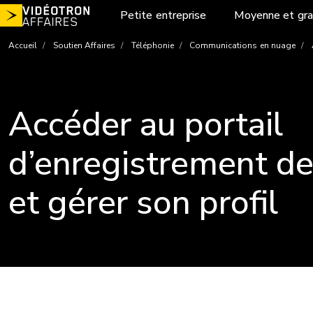
Aller
Petite entreprise
Moyenne et gra
au
contenu
Accueil
Soutien Affaires
Téléphonie
Communications en nuage
A
Accéder au portail
d’enregistrement de
et gérer son profil