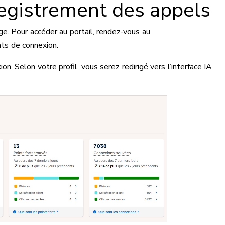
registrement des appels
e. Pour accéder au portail, rendez-vous au
nts de connexion.
on. Selon votre profil, vous serez redirigé vers l’interface IA