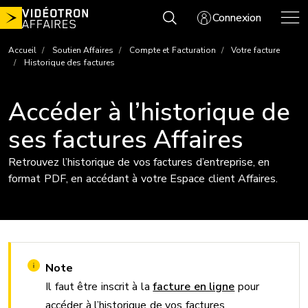
Aller
Connexion
au
contenu
Accueil
Soutien Affaires
Compte et Facturation
Votre facture
Historique des factures
Accéder à l’historique de
ses factures Affaires
Retrouvez l’historique de vos factures d’entreprise, en
format PDF, en accédant à votre Espace client Affaires.
Note
Il faut être inscrit à la
facture en ligne
pour
accéder à l’historique de vos factures.