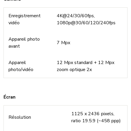
Enregistrement
4K@24/30/60fps,
vidéo
1080p@30/60/120/240fps
Appareil photo
7 Mpx
avant
Appareil
12 Mpx standard + 12 Mpx
photo/vidéo
zoom optique 2x
Écran
1125 x 2436 pixels,
Résolution
ratio 19.5:9 (~458 ppp)