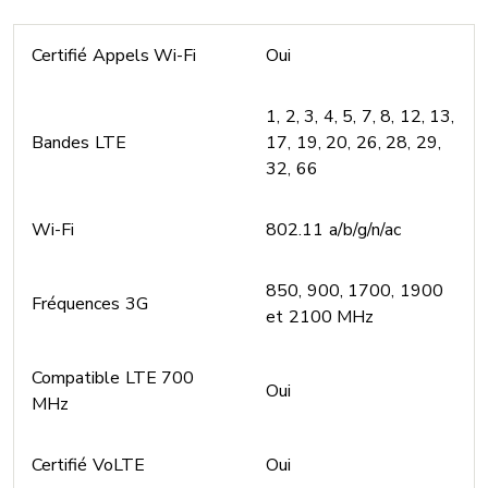
Certifié Appels Wi-Fi
Oui
1, 2, 3, 4, 5, 7, 8, 12, 13,
Bandes LTE
17, 19, 20, 26, 28, 29,
32, 66
Wi-Fi
802.11 a/b/g/n/ac
850, 900, 1700, 1900
Fréquences 3G
et 2100 MHz
Compatible LTE 700
Oui
MHz
Certifié VoLTE
Oui