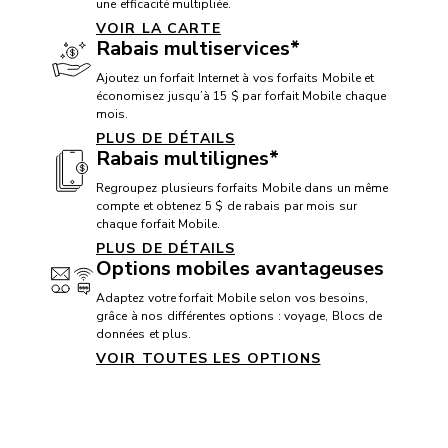
une efficacité multipliée.
VOIR LA CARTE
Rabais multiservices*
Ajoutez un forfait Internet à vos forfaits Mobile et
économisez jusqu’à 15 $ par forfait Mobile chaque
mois.
PLUS DE DÉTAILS
Rabais multilignes*
Regroupez plusieurs forfaits Mobile dans un même
compte et obtenez 5 $ de rabais par mois sur
chaque forfait Mobile.
PLUS DE DÉTAILS
Options mobiles avantageuses
Adaptez votre forfait Mobile selon vos besoins,
grâce à nos différentes options : voyage, Blocs de
données et plus.
VOIR TOUTES LES OPTIONS