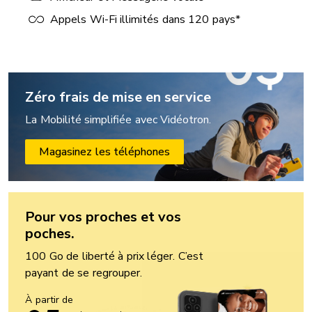
Appels Wi-Fi illimités dans 120 pays*
Zéro frais de mise en service
La Mobilité simplifiée avec Vidéotron.
Magasinez les téléphones
Pour vos proches et vos
poches.
100 Go de liberté à prix léger. C’est
payant de se regrouper.
À partir de