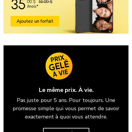
35
00
$
55,00 $
/mois*
Ajoutez un forfait
Le même prix. À vie.
Pas juste pour 5 ans. Pour toujours. Une
promesse simple qui vous permet de savoir
exactement à quoi vous attendre.