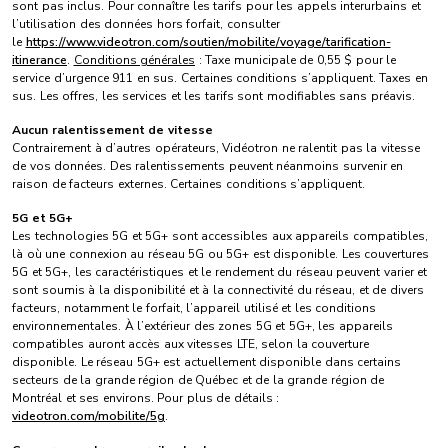
sont pas inclus. Pour connaître les tarifs pour les appels interurbains et
l’utilisation des données hors forfait, consulter
le
https://www.videotron.com/soutien/mobilite/voyage/tarification-
itinerance
.
Conditions générales
: Taxe municipale de 0,55 $ pour le
service d’urgence 911 en sus. Certaines conditions s’appliquent. Taxes en
sus. Les offres, les services et les tarifs sont modifiables sans préavis.
Aucun ralentissement de vitesse
Contrairement à d’autres opérateurs, Vidéotron ne ralentit pas la vitesse
de vos données. Des ralentissements peuvent néanmoins survenir en
raison de facteurs externes. Certaines conditions s’appliquent.
5G et 5G+
Les technologies 5G et 5G+ sont accessibles aux appareils compatibles,
là où une connexion au réseau 5G ou 5G+ est disponible. Les couvertures
5G et 5G+, les caractéristiques et le rendement du réseau peuvent varier et
sont soumis à la disponibilité et à la connectivité du réseau, et de divers
facteurs, notamment le forfait, l’appareil utilisé et les conditions
environnementales. À l’extérieur des zones 5G et 5G+, les appareils
compatibles auront accès aux vitesses LTE, selon la couverture
disponible. Le réseau 5G+ est actuellement disponible dans certains
secteurs de la grande région de Québec et de la grande région de
Montréal et ses environs. Pour plus de détails :
videotron.com/mobilite/5g
.