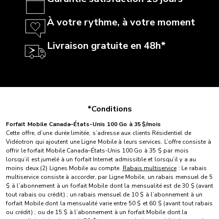
À votre rythme, à votre moment
Livraison gratuite en 48h*
*Conditions
Forfait Mobile Canada–États-Unis 100 Go à 35 $/mois
Cette offre, d’une durée limitée, s’adresse aux clients Résidentiel de
Vidéotron qui ajoutent une Ligne Mobile à leurs services. L’offre consiste à
offrir le forfait Mobile Canada–États-Unis 100 Go à 35 $ par mois
lorsqu’il est jumelé à un forfait Internet admissible et lorsqu’il y a au
moins deux (2) Lignes Mobile au compte.
Rabais multiservice
: Le rabais
multiservice consiste à accorder, par Ligne Mobile, un rabais mensuel de 5
$ à l’abonnement à un forfait Mobile dont la mensualité est de 30 $ (avant
tout rabais ou crédit) ; un rabais mensuel de 10 $ à l’abonnement à un
forfait Mobile dont la mensualité varie entre 50 $ et 60 $ (avant tout rabais
ou crédit) ; ou de 15 $ à l’abonnement à un forfait Mobile dont la