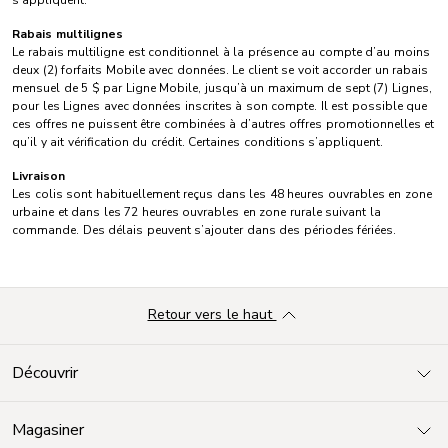
Rabais multilignes
Le rabais multiligne est conditionnel à la présence au compte d’au moins
deux (2) forfaits Mobile avec données. Le client se voit accorder un rabais
mensuel de 5 $ par Ligne Mobile, jusqu’à un maximum de sept (7) Lignes,
pour les Lignes avec données inscrites à son compte. Il est possible que
ces offres ne puissent être combinées à d’autres offres promotionnelles et
qu’il y ait vérification du crédit. Certaines conditions s’appliquent.
Livraison
Les colis sont habituellement reçus dans les 48 heures ouvrables en zone
urbaine et dans les 72 heures ouvrables en zone rurale suivant la
commande. Des délais peuvent s’ajouter dans des périodes fériées.
Retour vers le haut
Découvrir
Magasiner