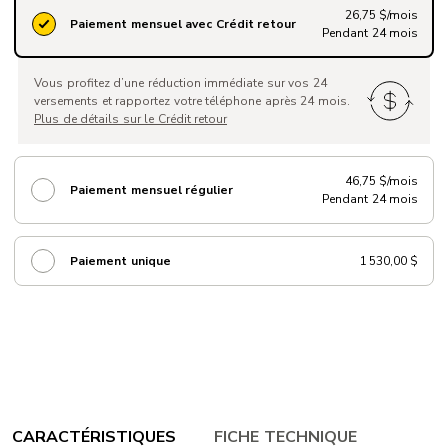
26,75 $/mois
Paiement mensuel avec Crédit retour
Pendant 24 mois
Vous profitez d’une réduction immédiate sur vos 24
versements et rapportez votre téléphone après 24 mois.
Plus de détails sur le Crédit retour
46,75 $/mois
Paiement mensuel régulier
Pendant 24 mois
Paiement unique
1 530,00 $
CARACTÉRISTIQUES
FICHE TECHNIQUE