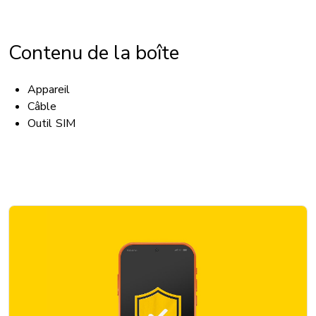
Contenu de la boîte
Appareil
Câble
Outil SIM
ACCESSIBILITÉ
Compatibilité avec appareil auditif: Oui
TTY / ATS: Oui
Compatibilité avec service T911: Oui
Dispositif mains libres: Oui