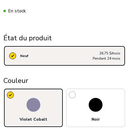
En stock
État du produit
26,75 $/mois
Neuf
Pendant 24 mois
Couleur
Violet Cobalt
Noir