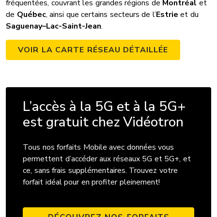
fréquentées, couvrant les grandes régions de
Montréal
et
de
Québec
, ainsi que certains secteurs de l’
Estrie
et du
Saguenay–Lac-Saint-Jean
.
VOIR LA CARTE RÉSEAU DÉTAILLÉE
L’accès à la 5G et à la 5G+
est gratuit chez Vidéotron
Tous nos forfaits Mobile avec données vous
permettent d’accéder aux réseaux 5G et 5G+, et
ce, sans frais supplémentaires. Trouvez votre
forfait idéal pour en profiter pleinement!