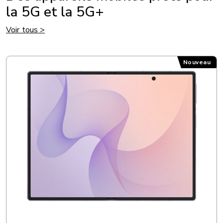
la 5G et la 5G+
Voir tous >
Samsung Galaxy Z Fold8
Nouveau