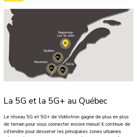
La 5G et la 5G+ au Québec
Le réseau 5G et 5G+ de Vidéotron gagne de plus en plus
de terrain pour vous connecter encore mieux! Il continue de
s’étendre pour desservir les principales zones urbaines