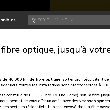
ponibles
fibre optique, jusqu’à votr
s de 40 000 km de fibre optique
, soit environ l’équivalent d
sidentiels, toutes les installations sont interconnectées à 100 
 est constitué de
FTTH
(Fibre To The Home), soit la fibre jusqu
 nous permet de vous offrir un accès avec des
vitesses symétr
he des secteurs résidentiels, le signal envoyé dans la fibre pass