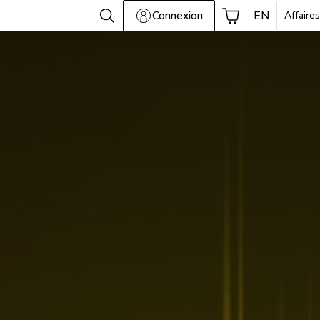
Connexion
EN
Affaires