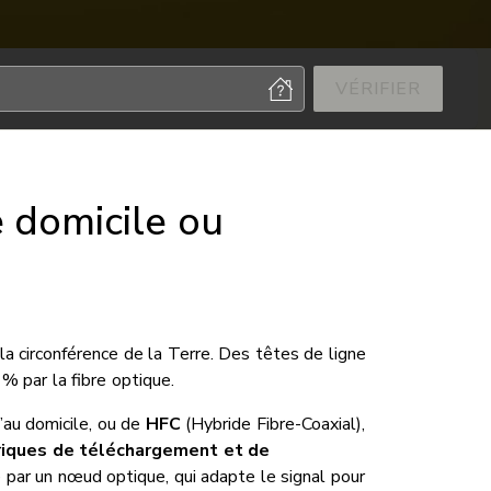
VÉRIFIER
e domicile ou
e la circonférence de la Terre. Des têtes de ligne
% par la fibre optique.
’au domicile, ou de
HFC
(Hybride Fibre-Coaxial),
iques de téléchargement et de
e par un nœud optique, qui adapte le signal pour