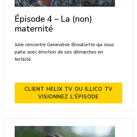
Épisode 4 – La (non)
maternité
Julie rencontre Geneviève Brouillette qui nous
parle avec émotion de ses démarches en
fertilité.
CLIENT HELIX TV OU ILLICO TV
VISIONNEZ L’ÉPISODE