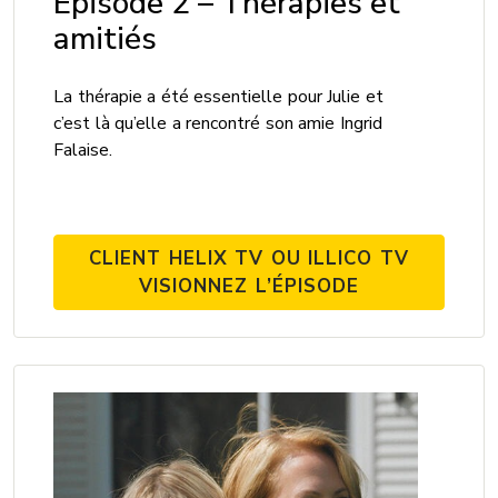
Épisode 2 – Thérapies et
amitiés
La thérapie a été essentielle pour Julie et
c’est là qu’elle a rencontré son amie Ingrid
Falaise.
CLIENT HELIX TV OU ILLICO TV
VISIONNEZ L’ÉPISODE