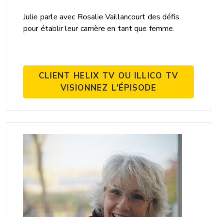
Julie parle avec Rosalie Vaillancourt des défis
pour établir leur carrière en tant que femme.
CLIENT HELIX TV OU ILLICO TV
VISIONNEZ L’ÉPISODE