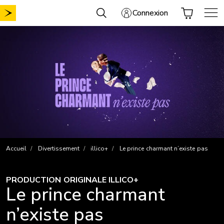
Aller
Connexion
au
contenu
Accueil
Divertissement
illico+
Le prince charmant n’existe pas
PRODUCTION ORIGINALE ILLICO+
Le prince charmant
n’existe pas