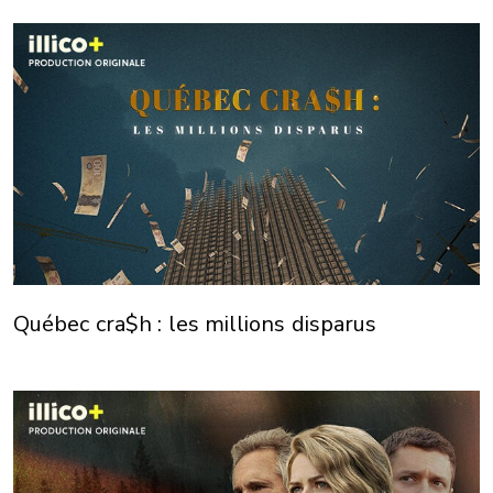
Québec cra$h : les millions disparus