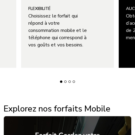
FLEXIBILITÉ
AUC
Choisissez le forfait qui
Obt
répond à votre
d’ac
consommation mobile et le
de 
téléphone qui correspond à
mens
vos goûts et vos besoins.
Explorez nos forfaits Mobile