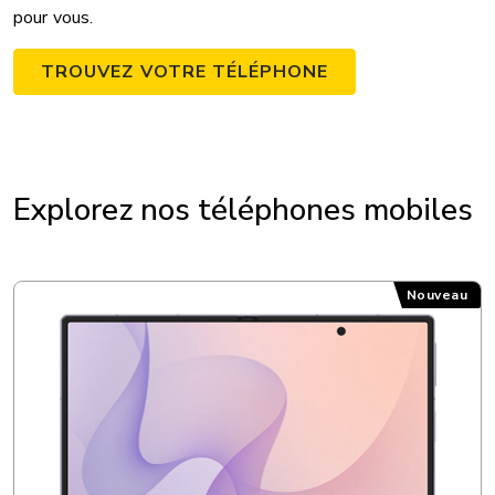
pour vous.
TROUVEZ VOTRE TÉLÉPHONE
Explorez nos téléphones mobiles
Samsung Galaxy Z Fold8
Nouveau