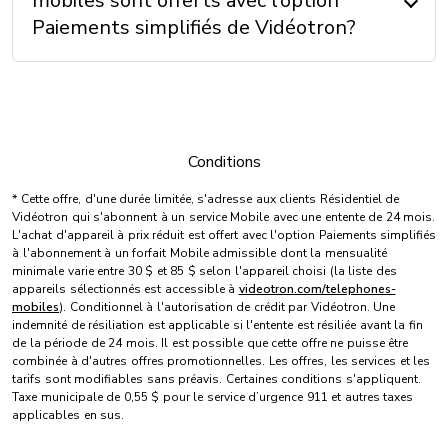
mobiles sont offerts avec l’option
Paiements simplifiés de Vidéotron?
Conditions
* Cette offre, d'une durée limitée, s'adresse aux clients Résidentiel de
Vidéotron qui s'abonnent à un service Mobile avec une entente de 24 mois.
L'achat d'appareil à prix réduit est offert avec l'option Paiements simplifiés
à l'abonnement à un forfait Mobile admissible dont la mensualité
minimale varie entre 30 $ et 85 $ selon l'appareil choisi (la liste des
appareils sélectionnés est accessible à
videotron.com/telephones-
mobiles
). Conditionnel à l'autorisation de crédit par Vidéotron. Une
indemnité de résiliation est applicable si l'entente est résiliée avant la fin
de la période de 24 mois. Il est possible que cette offre ne puisse être
combinée à d'autres offres promotionnelles. Les offres, les services et les
tarifs sont modifiables sans préavis. Certaines conditions s'appliquent.
Taxe municipale de 0,55 $ pour le service d’urgence 911 et autres taxes
applicables en sus.