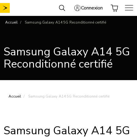
Aller
Connexion
au
contenu
Accueil
Samsung Galaxy A14 5G Reconditionné certifié
Samsung Galaxy A14 5G
Reconditionné certifié
Accueil
Samsung Galaxy A14 5G Reconditionné certifié
Samsung Galaxy A14 5G