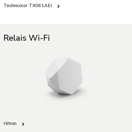
Technicolor TX061AEI
Relais Wi-Fi
Hitron