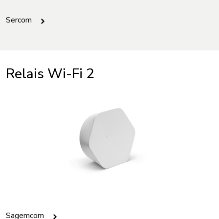
Sercom
Relais Wi-Fi 2
Sagemcom