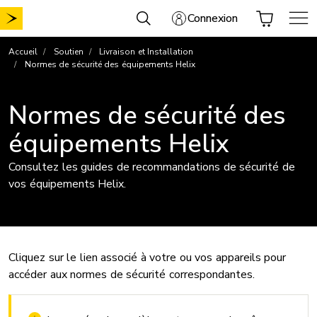
Aller
Connexion
au
contenu
Accueil
Soutien
Livraison et Installation
Normes de sécurité des équipements Helix
Normes de sécurité des
équipements Helix
Consultez les guides de recommandations de sécurité de
vos équipements Helix.
Cliquez sur le lien associé à votre ou vos appareils pour
accéder aux normes de sécurité correspondantes.