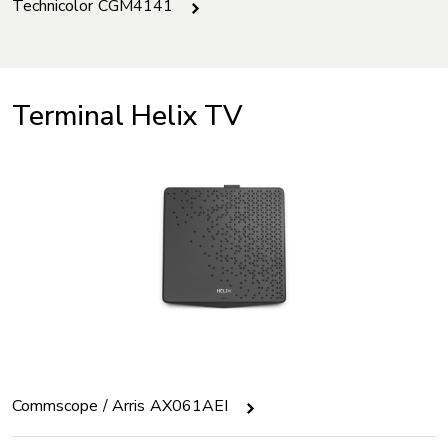
Technicolor CGM4141
Terminal Helix TV
Commscope / Arris AX061AEI