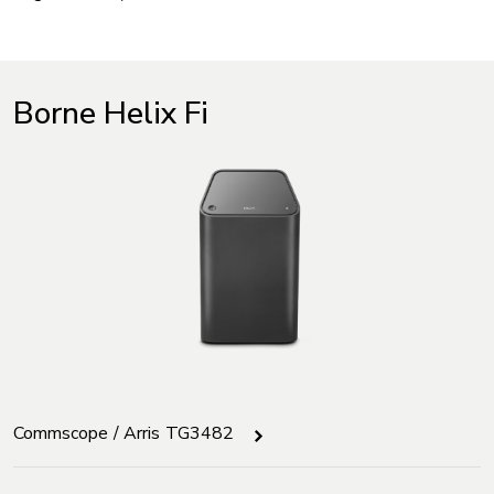
Borne Helix Fi
Commscope / Arris TG3482