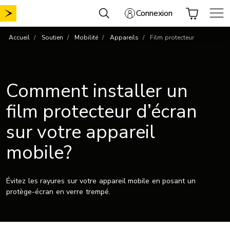
Aller
Connexion
au
contenu
Accueil
Soutien
Mobilité
Appareils
Film protecteur
Comment installer un
film protecteur d’écran
sur votre appareil
mobile?
Évitez les rayures sur votre appareil mobile en posant un
protège-écran en verre trempé.