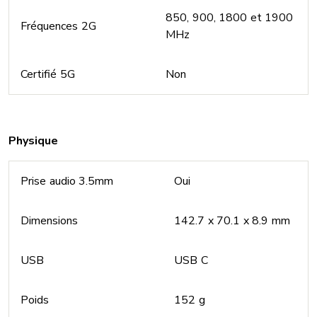
850, 900, 1800 et 1900
Fréquences 2G
MHz
Certifié 5G
Non
Physique
Prise audio 3.5mm
Oui
Dimensions
142.7 x 70.1 x 8.9 mm
USB
USB C
Poids
152 g