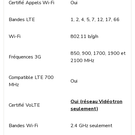
Certifié Appels Wi-Fi
Oui
Bandes LTE
1, 2, 4, 5, 7, 12, 17, 66
Wi-Fi
802.11 b/g/n
850, 900, 1700, 1900 et
Fréquences 3G
2100 MHz
Compatible LTE 700
Oui
MHz
Oui (réseau Vidéotron
Certifié VoLTE
seulement)
Bandes Wi-Fi
2.4 GHz seulement