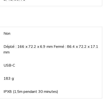
Non
Déplié : 166 x 72.2 x 6.9 mm Fermé : 86.4 x 72.2 x 17.1
mm
USB-C
183 g
IPX8 (1,5m pendant 30 minutes)