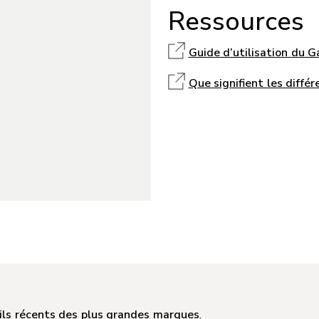
Ressources
Guide d’utilisation du 
Que signifient les diffé
ils récents des plus grandes marques
.