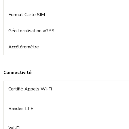
Format Carte SIM
Géo-localisation aGPS
Accéléromètre
Connectivité
Certifié Appels Wi-Fi
Bandes LTE
Wi-Fi