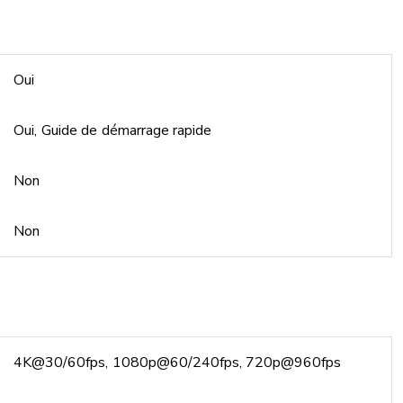
Oui
Oui, Guide de démarrage rapide
Non
Non
4K@30/60fps, 1080p@60/240fps, 720p@960fps