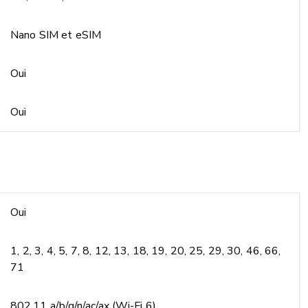
Nano SIM et eSIM
Oui
Oui
Oui
1, 2, 3, 4, 5, 7, 8, 12, 13, 18, 19, 20, 25, 29, 30, 46, 66,
71
802.11 a/b/g/n/ac/ax (Wi-Fi 6)