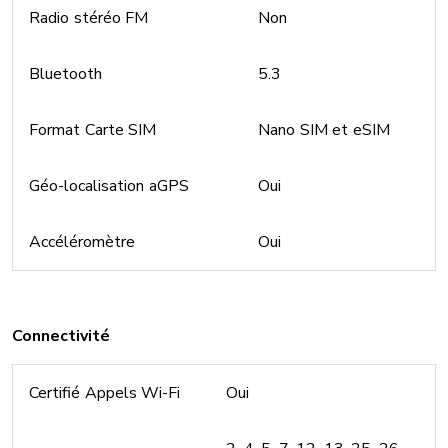
Radio stéréo FM
Non
Bluetooth
5.3
Format Carte SIM
Nano SIM et eSIM
Géo-localisation aGPS
Oui
Accéléromètre
Oui
Connectivité
Certifié Appels Wi-Fi
Oui