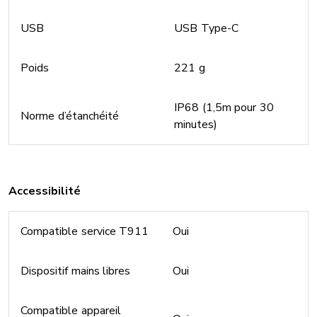
USB
USB Type-C
Poids
221 g
IP68 (1,5m pour 30
Norme d’étanchéité
minutes)
Accessibilité
Compatible service T911
Oui
Dispositif mains libres
Oui
Compatible appareil