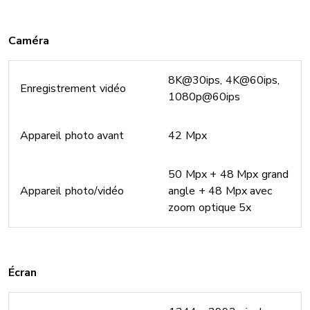
Caméra
8K@30ips, 4K@60ips,
Enregistrement vidéo
1080p@60ips
Appareil photo avant
42 Mpx
50 Mpx + 48 Mpx grand
Appareil photo/vidéo
angle + 48 Mpx avec
zoom optique 5x
Écran