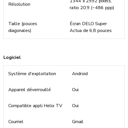
1344 x 2992 pixels,
Résolution
ratio 20:9 (~486 ppp)
Taille (pouces
Écran DELO Super
diagonales)
Actua de 6,8 pouces
Logiciel
Système d'exploitation
Android
Appareil déverrouillé
Oui
Compatible appli Helix TV
Oui
Courriel
Gmail