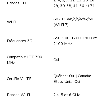
2, 4, 5, 7, 12, 13, 25, 26,
Bandes LTE
29, 30, 38, 41, 66 et 71
802.11 a/b/g/n/ac/ax/be
Wi-Fi
(Wi-Fi 7)
850, 900, 1700, 1900 et
Fréquences 3G
2100 MHz
Compatible LTE 700
Oui
MHz
Québec : Oui | Canada/
Certifié VoLTE
États-Unis : Oui
Bandes Wi-Fi
2.4, 5 et 6 GHz