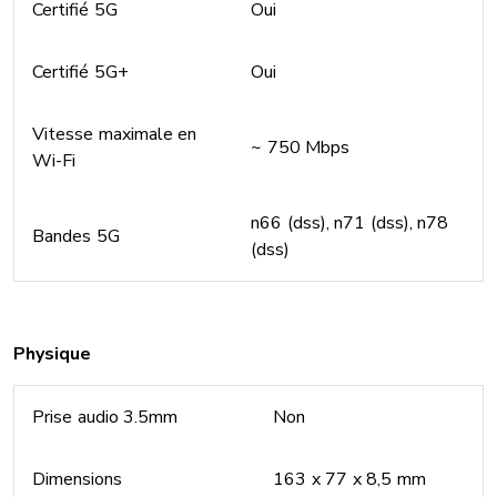
Certifié 5G
Oui
Certifié 5G+
Oui
Vitesse maximale en
~ 750 Mbps
Wi-Fi
n66 (dss), n71 (dss), n78
Bandes 5G
(dss)
Physique
Prise audio 3.5mm
Non
Dimensions
163 x 77 x 8,5 mm