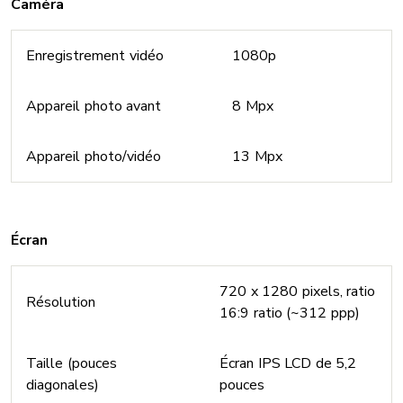
Caméra
Enregistrement vidéo
1080p
Appareil photo avant
8 Mpx
Appareil photo/vidéo
13 Mpx
Écran
720 x 1280 pixels, ratio
Résolution
16:9 ratio (~312 ppp)
Taille (pouces
Écran IPS LCD de 5,2
diagonales)
pouces