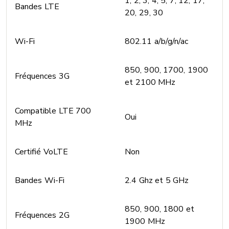
1, 2, 3, 4, 5, 7, 12, 17,
Bandes LTE
20, 29, 30
Wi-Fi
802.11 a/b/g/n/ac
850, 900, 1700, 1900
Fréquences 3G
et 2100 MHz
Compatible LTE 700
Oui
MHz
Certifié VoLTE
Non
Bandes Wi-Fi
2.4 Ghz et 5 GHz
850, 900, 1800 et
Fréquences 2G
1900 MHz