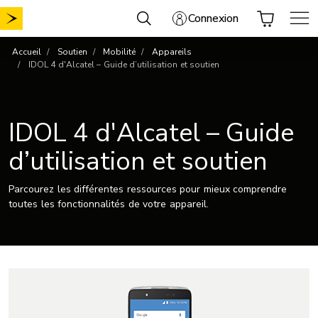
Aller
Connexion
au
contenu
Accueil
Soutien
Mobilité
Appareils
IDOL 4 d'Alcatel – Guide d’utilisation et soutien
IDOL 4 d'Alcatel – Guide
d’utilisation et soutien
Parcourez les différentes ressources pour mieux comprendre
toutes les fonctionnalités de votre appareil.