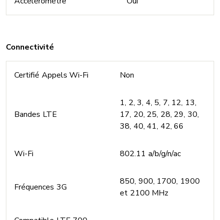
Accéléromètre
Oui
Connectivité
Certifié Appels Wi-Fi
Non
1, 2, 3, 4, 5, 7, 12, 13,
Bandes LTE
17, 20, 25, 28, 29, 30,
38, 40, 41, 42, 66
Wi-Fi
802.11 a/b/g/n/ac
850, 900, 1700, 1900
Fréquences 3G
et 2100 MHz