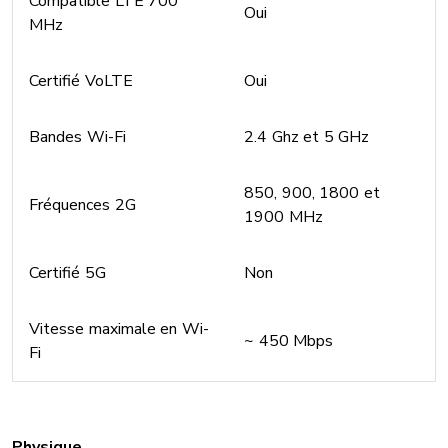
Compatible LTE 700
Oui
MHz
Certifié VoLTE
Oui
Bandes Wi-Fi
2.4 Ghz et 5 GHz
850, 900, 1800 et
Fréquences 2G
1900 MHz
Certifié 5G
Non
Vitesse maximale en Wi-
~ 450 Mbps
Fi
Physique