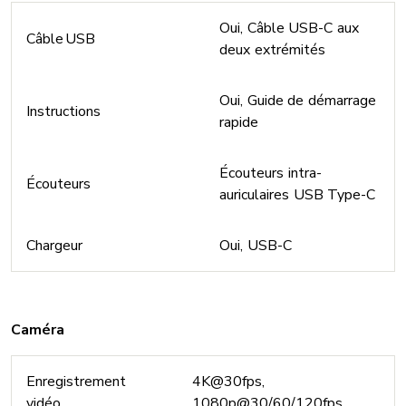
Oui, Câble USB-C aux
Câble USB
deux extrémités
Oui, Guide de démarrage
Instructions
rapide
Écouteurs intra-
Écouteurs
auriculaires USB Type-C
Chargeur
Oui, USB-C
Caméra
Enregistrement
4K@30fps,
vidéo
1080p@30/60/120fps