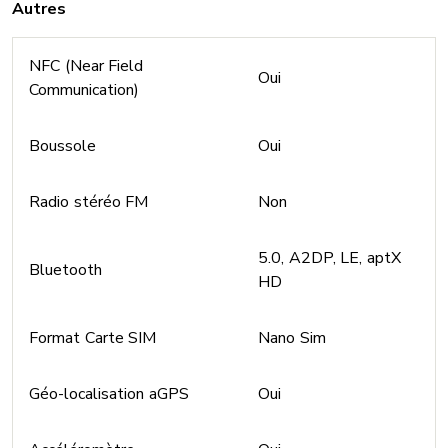
Autres
NFC (Near Field
Oui
Communication)
Boussole
Oui
Radio stéréo FM
Non
5.0, A2DP, LE, aptX
Bluetooth
HD
Format Carte SIM
Nano Sim
Géo-localisation aGPS
Oui