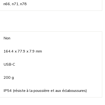
n66, n71, n78
Non
164.4 x 77.9 x 7.9 mm
USB-C
200 g
IP54 (résiste à la poussière et aux éclaboussures)