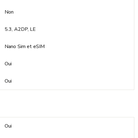
Non
5.3, A2DP, LE
Nano Sim et eSIM
Oui
Oui
Oui