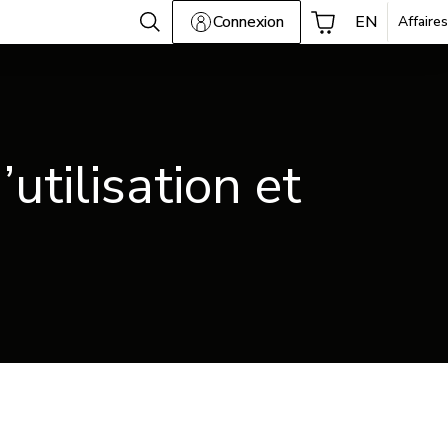
Connexion
EN
Affaires
tilisation et