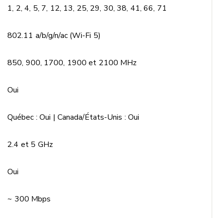
1, 2, 4, 5, 7, 12, 13, 25, 29, 30, 38, 41, 66, 71
802.11 a/b/g/n/ac (Wi-Fi 5)
850, 900, 1700, 1900 et 2100 MHz
Oui
Québec : Oui | Canada/États-Unis : Oui
2.4 et 5 GHz
Oui
~ 300 Mbps