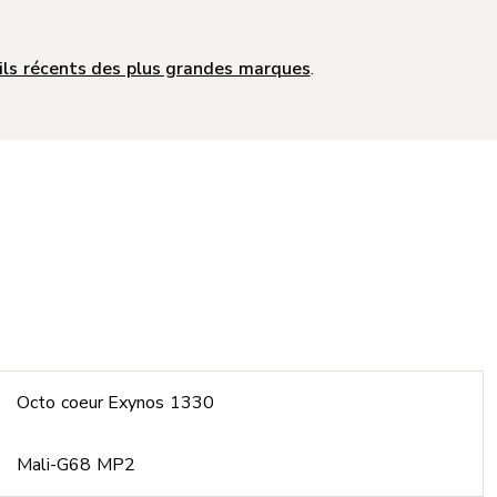
ils récents des plus grandes marques
.
Octo coeur Exynos 1330
Mali-G68 MP2