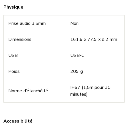
Physique
Prise audio 3.5mm
Non
Dimensions
161.6 x 77.9 x 8.2 mm
USB
USB-C
Poids
209 g
IP67 (1,5m pour 30
Norme d’étanchéité
minutes)
Accessibilité