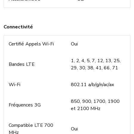
Connectivité
Certifié Appels Wi-Fi
Oui
1, 2, 4, 5, 7, 12, 13, 25,
Bandes LTE
29, 30, 38, 41, 66, 71
Wi-Fi
802.11 a/b/g/n/ac/ax
850, 900, 1700, 1900
Fréquences 3G
et 2100 MHz
Compatible LTE 700
Oui
MHz