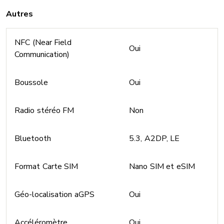
Autres
NFC (Near Field
Oui
Communication)
Boussole
Oui
Radio stéréo FM
Non
Bluetooth
5.3, A2DP, LE
Format Carte SIM
Nano SIM et eSIM
Géo-localisation aGPS
Oui
Accéléromètre
Oui