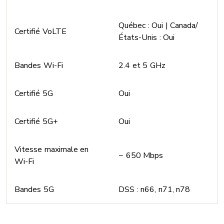
Québec : Oui | Canada/
Certifié VoLTE
États-Unis : Oui
Bandes Wi-Fi
2.4 et 5 GHz
Certifié 5G
Oui
Certifié 5G+
Oui
Vitesse maximale en
~ 650 Mbps
Wi-Fi
Bandes 5G
DSS : n66, n71, n78