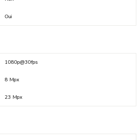
Oui
1080p@30fps
8 Mpx
23 Mpx