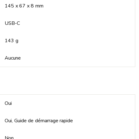
145 x 67 x 8 mm
USB-C
143 g
Aucune
Oui
Oui, Guide de démarrage rapide
Non