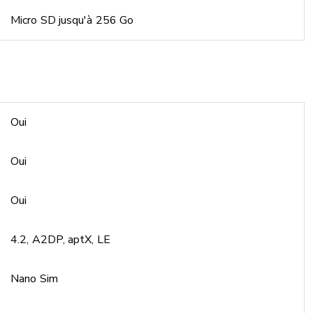
Micro SD jusqu'à 256 Go
Oui
Oui
Oui
4.2, A2DP, aptX, LE
Nano Sim