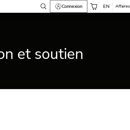
Connexion
EN
Affaires
on et soutien