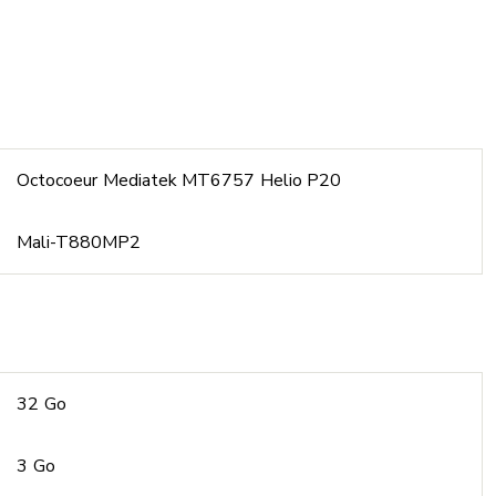
Octocoeur Mediatek MT6757 Helio P20
Mali-T880MP2
32 Go
3 Go