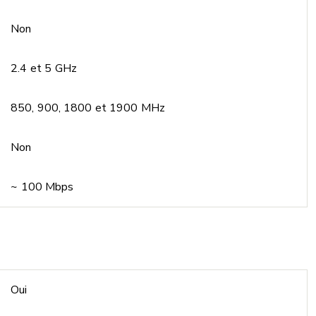
Non
2.4 et 5 GHz
850, 900, 1800 et 1900 MHz
Non
~ 100 Mbps
Oui