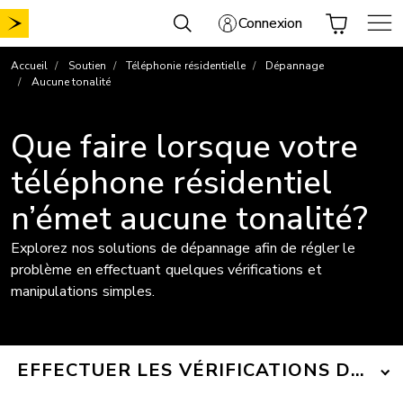
Aller
Connexion
au
contenu
Accueil
Soutien
Téléphonie résidentielle
Dépannage
Aucune tonalité
Que faire lorsque votre
téléphone résidentiel
n’émet aucune tonalité?
Explorez nos solutions de dépannage afin de régler le
problème en effectuant quelques vérifications et
manipulations simples.
EFFECTUER LES VÉRIFICATIONS DE BA