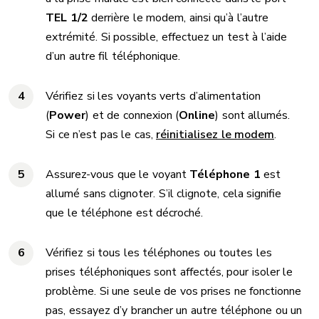
TEL 1/2
derrière le modem, ainsi qu’à l’autre
extrémité. Si possible, effectuez un test à l’aide
d’un autre fil téléphonique.
Vérifiez si les voyants verts d’alimentation
(
Power
) et de connexion (
Online
) sont allumés.
Si ce n’est pas le cas,
réinitialisez le modem
.
Assurez-vous que le voyant
Téléphone 1
est
allumé sans clignoter. S’il clignote, cela signifie
que le téléphone est décroché.
Vérifiez si tous les téléphones ou toutes les
prises téléphoniques sont affectés, pour isoler le
problème. Si une seule de vos prises ne fonctionne
pas, essayez d’y brancher un autre téléphone ou un