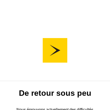
De retour sous peu
Nous éprouvons actuellement des difficultés