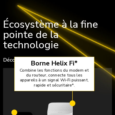
Écosystème à la fine
pointe de la
technologie
Découvrir les équipements Helix
→
Borne Helix Fi*
Combine les fonctions du modem et
du routeur, connecte tous les
appareils à un signal Wi-Fi puissant,
rapide et sécuritaire*.