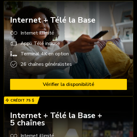
Internet + Télé la Base
Internet illimité
Appli Télé incluse
Terminal 4K en option
26 chaînes généralistes
Vérifier la disponibilité
CRÉDIT 75 $
Internet + Télé la Base +
5 chaînes
Internet illimité