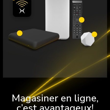
Magasiner en ligne,
c’est avantageux!