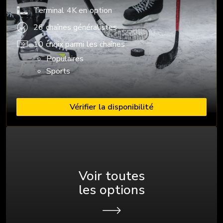
Terminal 4K en option
26 chaînes généralistes
10 choix parmi les chaînes
Populaires
Sports
Vérifier la disponibilité
Voir toutes
les options