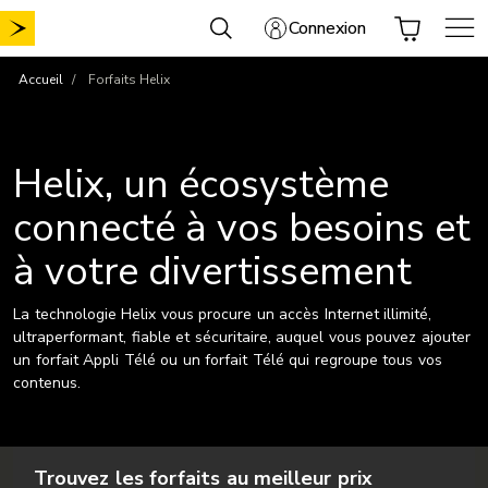
Aller
Connexion
au
contenu
Accueil
Forfaits Helix
Helix, un écosystème
connecté à vos besoins et
à votre divertissement
La technologie Helix vous procure un accès Internet illimité,
ultraperformant, fiable et sécuritaire, auquel vous pouvez ajouter
un forfait Appli Télé ou un forfait Télé qui regroupe tous vos
contenus.
Trouvez les forfaits au meilleur prix