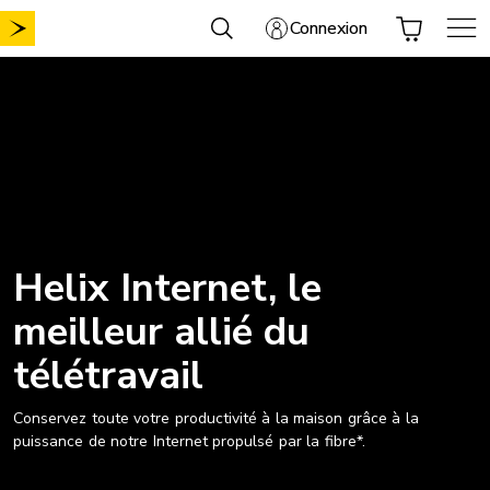
Aller
Connexion
au
contenu
Helix Internet, le
meilleur allié du
télétravail
Conservez toute votre productivité à la maison grâce à la
puissance de notre Internet propulsé par la fibre*.