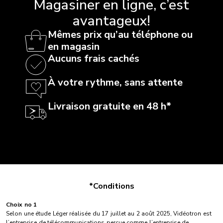
Magasiner en ligne, c’est
avantageux!
Mêmes prix qu’au téléphone ou
en magasin
Aucuns frais cachés
À votre rythme, sans attente
Livraison gratuite en 48 h*
*Conditions
Choix no 1
Selon une étude Léger réalisée du 17 juillet au 2 août 2025, Vidéotron est
l’entreprise de télécommunications perçue comme l’entreprise de