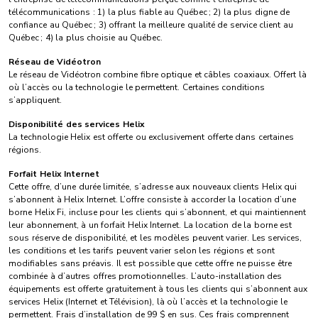
télécommunications : 1) la plus fiable au Québec ; 2) la plus digne de
confiance au Québec ; 3) offrant la meilleure qualité de service client au
Québec ; 4) la plus choisie au Québec.
Réseau de Vidéotron
Le réseau de Vidéotron combine fibre optique et câbles coaxiaux. Offert là
où l’accès ou la technologie le permettent. Certaines conditions
s’appliquent.
Disponibilité des services Helix
La technologie Helix est offerte ou exclusivement offerte dans certaines
régions.
Forfait Helix Internet
Cette offre, d’une durée limitée, s’adresse aux nouveaux clients Helix qui
s’abonnent à Helix Internet. L’offre consiste à accorder la location d’une
borne Helix Fi, incluse pour les clients qui s’abonnent, et qui maintiennent
leur abonnement, à un forfait Helix Internet. La location de la borne est
sous réserve de disponibilité, et les modèles peuvent varier. Les services,
les conditions et les tarifs peuvent varier selon les régions et sont
modifiables sans préavis. Il est possible que cette offre ne puisse être
combinée à d’autres offres promotionnelles. L’auto-installation des
équipements est offerte gratuitement à tous les clients qui s’abonnent aux
services Helix (Internet et Télévision), là où l’accès et la technologie le
permettent. Frais d’installation de 99 $ en sus. Ces frais comprennent