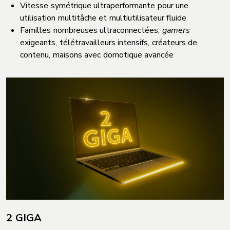
Vitesse symétrique ultraperformante pour une
utilisation multitâche et multiutilisateur fluide
Familles nombreuses ultraconnectées,
gamers
exigeants, télétravailleurs intensifs, créateurs de
contenu, maisons avec domotique avancée
2 GIGA