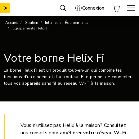
Aller
Connexion
au
contenu
Accueil
Soutien
Internet
Équipements
Équipements Helix Fi
Votre borne Helix Fi
La borne Helix Fi est un produit tout-en-un qui combine les
fonctions d’un modem et d’un routeur. Elle permet de connecter
tous vos appareils sans fil au réseau Wi-Fi à la maison.
Vous n’utilisez pas Helix à la maison? Consultez
nos conseils pour
améliorer votre réseau Wi‑Fi
.