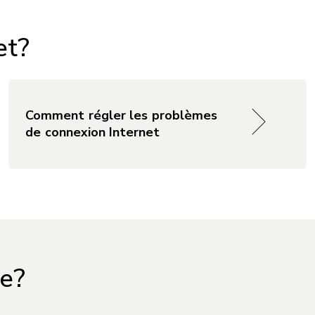
et?
Comment régler les problèmes
de connexion Internet
le?