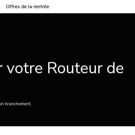
Offres de la rentrée
 votre Routeur de
 son branchement.