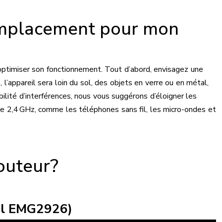
emplacement pour mon
optimiser son fonctionnement. Tout d’abord, envisagez une
 l’appareil sera loin du sol, des objets en verre ou en métal,
ibilité d’interférences, nous vous suggérons d’éloigner les
 de 2,4 GHz, comme les téléphones sans fil, les micro-ondes et
outeur?
el EMG2926)