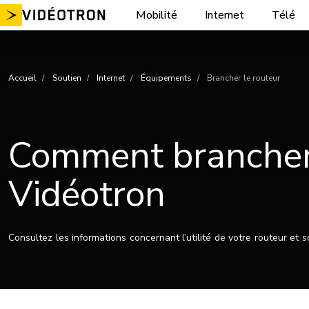
Aller
Mobilité
Internet
Télé
au
contenu
Accueil
Soutien
Internet
Équipements
Brancher le routeur
Comment brancher
Vidéotron
Consultez les informations concernant l’utilité de votre routeur et