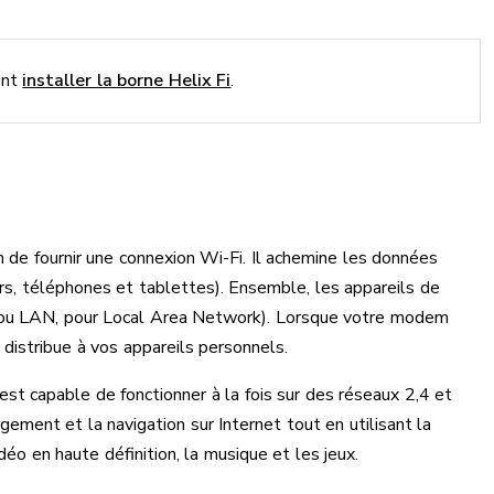
ent
installer la borne Helix Fi
.
 de fournir une connexion Wi-Fi. Il achemine les données
rs, téléphones et tablettes). Ensemble, les appareils de
l (ou LAN, pour Local Area Network). Lorsque votre modem
la distribue à vos appareils personnels.
 est capable de fonctionner à la fois sur des réseaux 2,4 et
ement et la navigation sur Internet tout en utilisant la
déo en haute définition, la musique et les jeux.