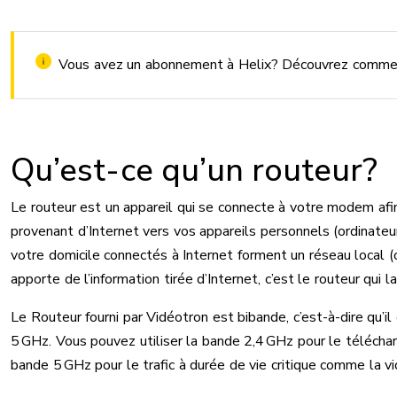
Vous avez un abonnement à Helix? Découvrez comm
Qu’est-ce qu’un routeur?
Le routeur est un appareil qui se connecte à votre modem afin
provenant d’Internet vers vos appareils personnels (ordinateu
votre domicile connectés à Internet forment un réseau loca
apporte de l’information tirée d’Internet, c’est le routeur qui 
Le Routeur fourni par Vidéotron est bibande, c’est-à-dire qu’il
5 GHz. Vous pouvez utiliser la bande 2,4 GHz pour le télécharg
bande 5 GHz pour le trafic à durée de vie critique comme la vi