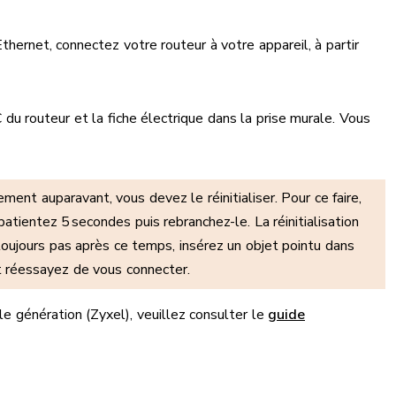
 Ethernet, connectez votre routeur à votre appareil, à partir
C du routeur et la fiche électrique dans la prise murale. Vous
ent auparavant, vous devez le réinitialiser. Pour ce faire,
tientez 5 secondes puis rebranchez-le. La réinitialisation
toujours pas après ce temps, insérez un objet pointu dans
t réessayez de vous connecter.
e génération (Zyxel), veuillez consulter le
guide