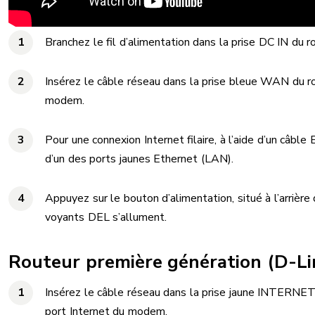
Branchez le fil d’alimentation dans la prise DC IN du r
Insérez le câble réseau dans la prise bleue WAN du ro
modem.
Pour une connexion Internet filaire, à l’aide d’un câble
d’un des ports jaunes Ethernet (LAN).
Appuyez sur le bouton d’alimentation, situé à l’arrière
voyants DEL s’allument.
Routeur première génération (D-L
Insérez le câble réseau dans la prise jaune INTERNET
port Internet du modem.