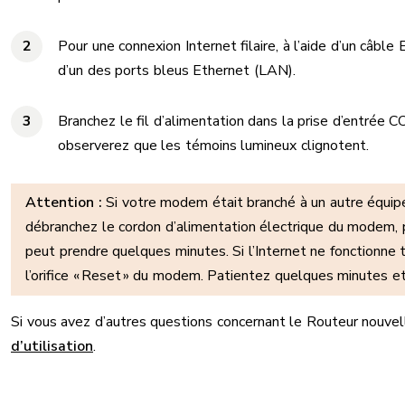
Pour une connexion Internet filaire, à l’aide d’un câble
d’un des ports bleus Ethernet (LAN).
Branchez le fil d’alimentation dans la prise d’entrée C
observerez que les témoins lumineux clignotent.
Attention :
Si votre modem était branché à un autre équipem
débranchez le cordon d’alimentation électrique du modem, pa
peut prendre quelques minutes. Si l’Internet ne fonctionne 
l’orifice « Reset » du modem. Patientez quelques minutes e
Si vous avez d’autres questions concernant le Routeur nouvell
d’utilisation
.