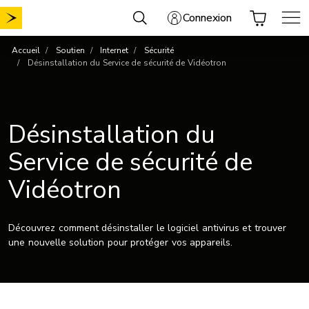
Aller
Connexion
au
contenu
Accueil
Soutien
Internet
Sécurité
Désinstallation du Service de sécurité de Vidéotron
Désinstallation du
Service de sécurité de
Vidéotron
Découvrez comment désinstaller le logiciel antivirus et trouver
une nouvelle solution pour protéger vos appareils.